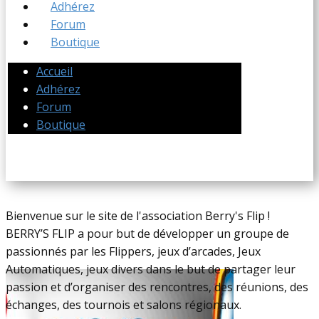
Adhérez
Forum
Boutique
Accueil
Adhérez
Forum
Boutique
Bienvenue sur le site de l'association Berry's Flip !
BERRY’S FLIP a pour but de développer un groupe de
passionnés par les Flippers, jeux d’arcades, Jeux
Automatiques, jeux divers dans le but de partager leur
passion et d’organiser des rencontres, des réunions, des
échanges, des tournois et salons régionaux.