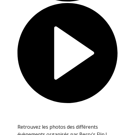
Retrouvez les photos des différents
évènements organisés par Berry's Flip !