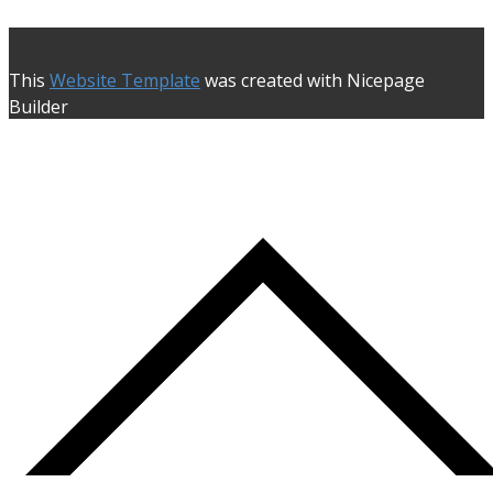
This
Website Template
was created with Nicepage
Builder